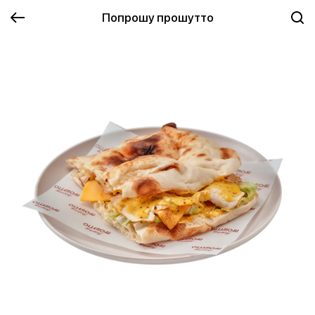
Попрошу прошутто