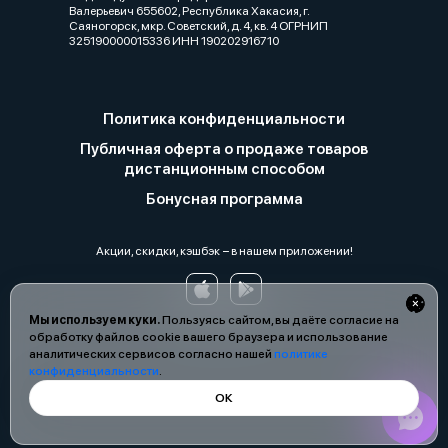
Валерьевич 655602, Республика Хакасия, г.
Саяногорск, мкр. Советский, д. 4, кв. 4 ОГРНИП
325190000015336 ИНН 190202916710
Политика конфиденциальности
Публичная оферта о продаже товаров
дистанционным способом
Бонусная программа
Акции, скидки, кэшбэк − в нашем приложении!
Мы используем куки.
Пользуясь сайтом, вы даёте согласие на
обработку файлов cookie вашего браузера и использование
аналитических сервисов согласно нашей
политике
конфиденциальности
.
ОК