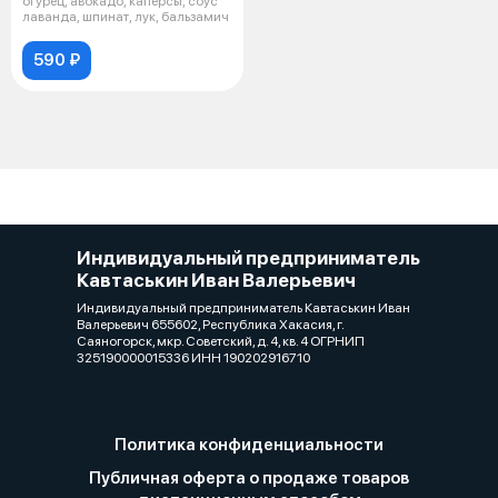
огурец, авокадо, каперсы, соус
лаванда, шпинат, лук, бальзамич
590 ₽
Индивидуальный предприниматель
Кавтаськин Иван Валерьевич
Индивидуальный предприниматель Кавтаськин Иван
Валерьевич 655602, Республика Хакасия, г.
Саяногорск, мкр. Советский, д. 4, кв. 4 ОГРНИП
325190000015336 ИНН 190202916710
Политика конфиденциальности
Публичная оферта о продаже товаров