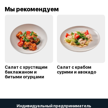
Мы рекомендуем
Салат с хрустящим
Салат с крабом
баклажаном и
сурими и авокадо
битыми огурцами
Индивидуальный предприниматель