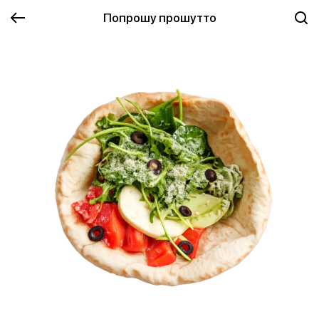
Попрошу прошутто