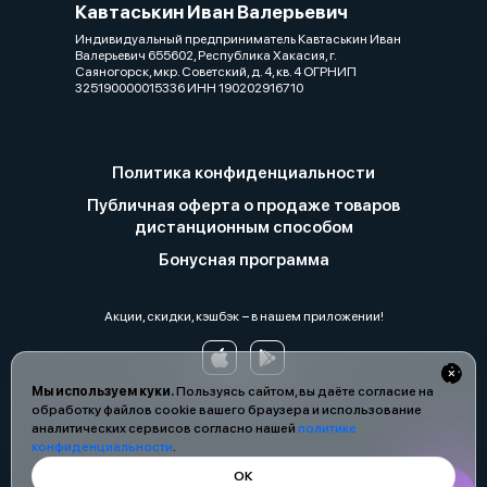
Кавтаськин Иван Валерьевич
Индивидуальный предприниматель Кавтаськин Иван
Валерьевич 655602, Республика Хакасия, г.
Саяногорск, мкр. Советский, д. 4, кв. 4 ОГРНИП
325190000015336 ИНН 190202916710
Политика конфиденциальности
Публичная оферта о продаже товаров
дистанционным способом
Бонусная программа
Акции, скидки, кэшбэк − в нашем приложении!
Мы используем куки.
Пользуясь сайтом, вы даёте согласие на
обработку файлов cookie вашего браузера и использование
аналитических сервисов согласно нашей
политике
конфиденциальности
.
ОК