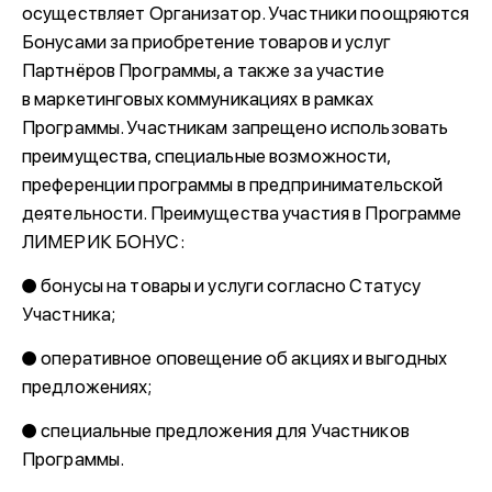
осуществляет Организатор. Участники поощряются
Бонусами за приобретение товаров и услуг
Партнёров Программы, а также за участие
в маркетинговых коммуникациях в рамках
Программы. Участникам запрещено использовать
преимущества, специальные возможности,
преференции программы в предпринимательской
деятельности. Преимущества участия в Программе
ЛИМЕРИК БОНУС:
● бонусы на товары и услуги согласно Статусу
Участника;
● оперативное оповещение об акциях и выгодных
предложениях;
● специальные предложения для Участников
Программы.