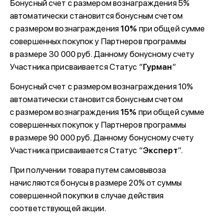
Бонусный счет с размером вознаграждения 5%
автоматически становится бонусным счетом
с размером вознаграждения
10%
при общей сумме
совершенных покупок у Партнеров программы
в размере 30 000 руб. Данному бонусному счету
Участника присваивается Статус “
Гурман
”
Бонусный счет с размером вознаграждения 10%
автоматически становится бонусным счетом
с размером вознаграждения
15%
при общей сумме
совершенных покупок у Партнеров программы
в размере 90 000 руб. Данному бонусному счету
Участника присваивается Статус “
Эксперт
”.
При получении товара путем самовывоза
начисляются бонусы в размере 20% от суммы
совершенной покупки в случае действия
соответствующей акции.