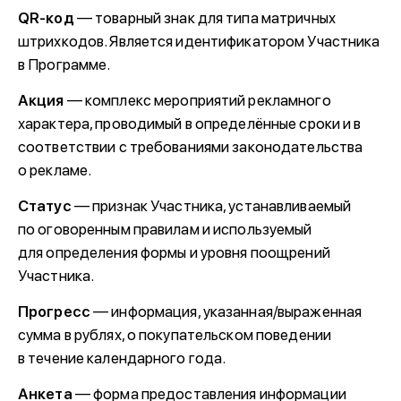
QR-код
— товарный знак для типа матричных
штрихкодов. Является идентификатором Участника
в Программе.
Акция
— комплекс мероприятий рекламного
характера, проводимый в определённые сроки и в
соответствии с требованиями законодательства
о рекламе.
Статус
— признак Участника, устанавливаемый
по оговоренным правилам и используемый
для определения формы и уровня поощрений
Участника.
Прогресс
— информация, указанная/выраженная
сумма в рублях, о покупательском поведении
в течение календарного года.
Анкета
— форма предоставления информации