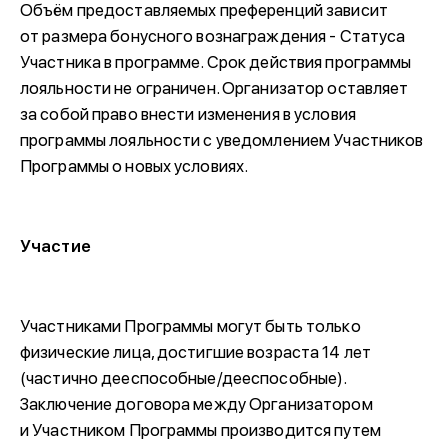
Объём предоставляемых преференций зависит
от размера бонусного вознаграждения - Статуса
Участника в программе. Срок действия программы
лояльности не ограничен. Организатор оставляет
за собой право внести изменения в условия
программы лояльности с уведомлением Участников
Программы о новых условиях.
Участие
Участниками Программы могут быть только
физические лица, достигшие возраста 14 лет
(частично дееспособные/дееспособные).
Заключение договора между Организатором
и Участником Программы производится путем