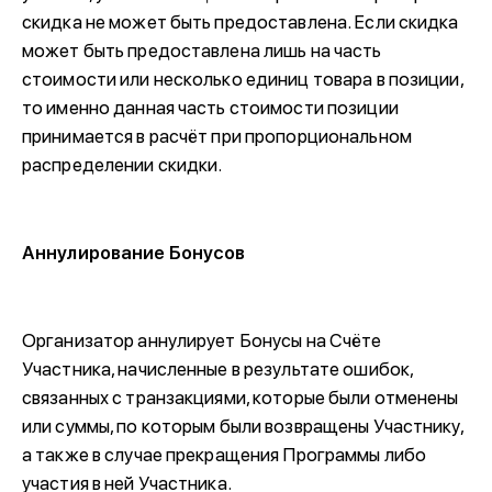
скидка не может быть предоставлена. Если скидка
может быть предоставлена лишь на часть
стоимости или несколько единиц товара в позиции,
то именно данная часть стоимости позиции
принимается в расчёт при пропорциональном
распределении скидки.
Аннулирование Бонусов
Организатор аннулирует Бонусы на Счёте
Участника, начисленные в результате ошибок,
связанных с транзакциями, которые были отменены
или суммы, по которым были возвращены Участнику,
а также в случае прекращения Программы либо
участия в ней Участника.