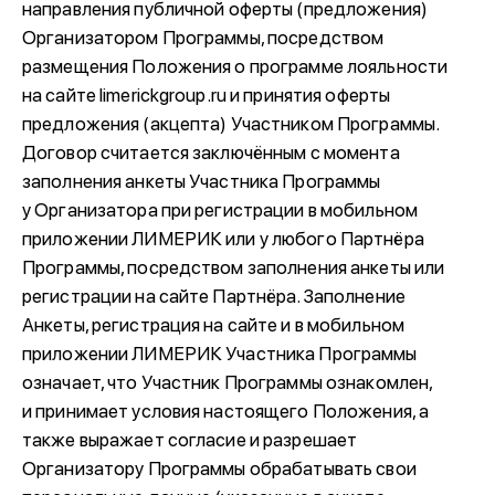
направления публичной оферты (предложения)
Организатором Программы, посредством
размещения Положения о программе лояльности
на сайте limerickgroup.ru и принятия оферты
предложения (акцепта) Участником Программы.
Договор считается заключённым с момента
заполнения анкеты Участника Программы
у Организатора при регистрации в мобильном
приложении ЛИМЕРИК или у любого Партнёра
Программы, посредством заполнения анкеты или
регистрации на сайте Партнёра. Заполнение
Анкеты, регистрация на сайте и в мобильном
приложении ЛИМЕРИК Участника Программы
означает, что Участник Программы ознакомлен,
и принимает условия настоящего Положения, а
также выражает согласие и разрешает
Организатору Программы обрабатывать свои