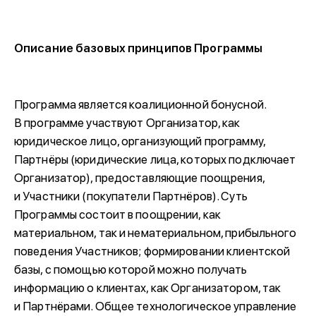
Описание базовых принципов Программы
Программа является коалиционной бонусной.
В программе участвуют Организатор, как
юридическое лицо, организующий программу,
Партнёры (юридические лица, которых подключает
Организатор), предоставляющие поощрения,
и Участники (покупатели Партнёров). Суть
Программы состоит в поощрении, как
материальном, так и нематериальном, прибыльного
поведения Участников; формировании клиентской
базы, с помощью которой можно получать
информацию о клиентах, как Организатором, так
и Партнёрами. Общее технологическое управление