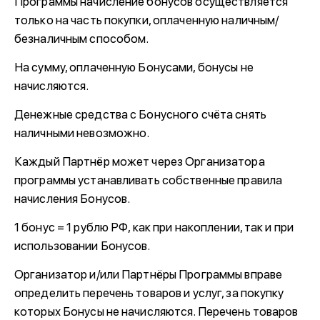
Программы начисление бонусов осуществляется
только на часть покупки, оплаченную наличным/
безналичным способом.
На сумму, оплаченную Бонусами, бонусы не
начисляются.
Денежные средства с Бонусного счёта снять
наличными невозможно.
Каждый Партнёр может через Организатора
программы устанавливать собственные правила
начисления Бонусов.
1 бонус = 1 рублю РФ, как при накоплении, так и при
использовании Бонусов.
Организатор и/или Партнёры Программы вправе
определить перечень товаров и услуг, за покупку
которых Бонусы не начисляются. Перечень товаров