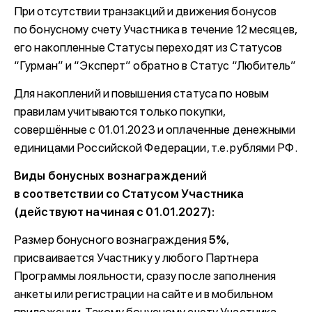
При отсутствии транзакций и движения бонусов
по бонусному счету Участника в течение 12 месяцев,
его накопленные Статусы переходят из Статусов
“Гурман” и “Эксперт” обратно в Статус “Любитель”
Для накоплений и повышения статуса по новым
правилам учитываются только покупки,
совершённые с 01.01.2023 и оплаченные денежными
единицами Российской Федерации, т.е. рублями РФ.
Виды бонусных вознаграждений
в соответствии со Статусом Участника
(действуют начиная с 01.01.2027):
Размер бонусного вознаграждения
5%
,
присваивается Участнику у любого Партнера
Программы лояльности, сразу после заполнения
анкеты или регистрации на сайте и в мобильном