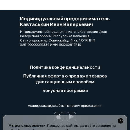
Индивидуальный предприниматель
Кавтаськин Иван Валерьевич
Индивидуальный предприниматель Кавтаськин Иван
Валерьевич 655602, Республика Хакасия, г.
Саяногорск, мкр. Советский, д. 4, кв. 4 ОГРНИП
325190000015336 ИНН 190202916710
Политика конфиденциальности
Публичная оферта о продаже товаров
дистанционным способом
Бонусная программа
Акции, скидки, кэшбэк − в нашем приложении!
Мы используем куки.
Пользуясь сайтом, вы даёте согласие на