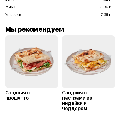
Жиры
8.96 г
Углеводы
2.38 г
Мы рекомендуем
Сэндвич с
Сэндвич с
прошутто
пастрами из
индейки и
чеддером