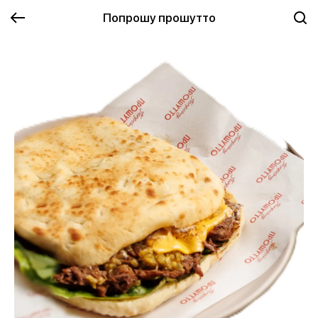
Попрошу прошутто