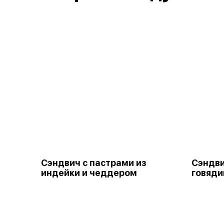
Сэндвич с пастрами из
Сэндви
индейки и чеддером
говяди