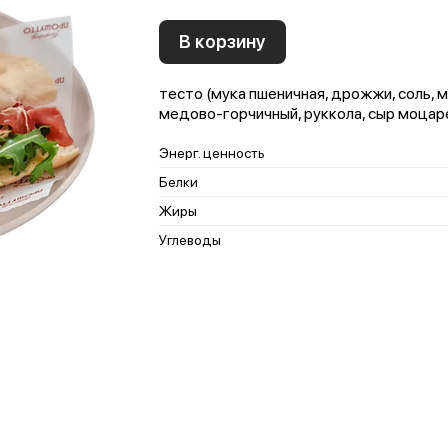
В корзину
тесто (мука пшеничная, дрожжи, соль, 
медово-горчичный, руккола, сыр моцар
Энерг. ценность
Белки
Жиры
Углеводы