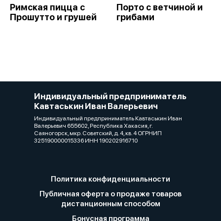
Римская пицца с
Порто с ветчиной и
Прошутто и грушей
грибами
Индивидуальный предприниматель
Кавтаськин Иван Валерьевич
Индивидуальный предприниматель Кавтаськин Иван
Валерьевич 655602, Республика Хакасия, г.
Саяногорск, мкр. Советский, д. 4, кв. 4 ОГРНИП
325190000015336 ИНН 190202916710
Политика конфиденциальности
Публичная оферта о продаже товаров
дистанционным способом
Бонусная программа