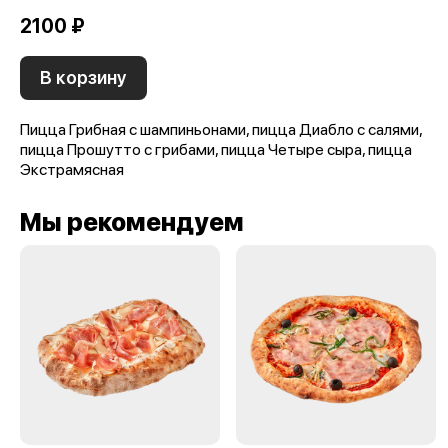
2100 ₽
В корзину
Пицца Грибная с шампиньонами, пицца Диабло с салями,
пицца Прошутто с грибами, пицца Четыре сыра, пицца
Экстрамясная
Мы рекомендуем