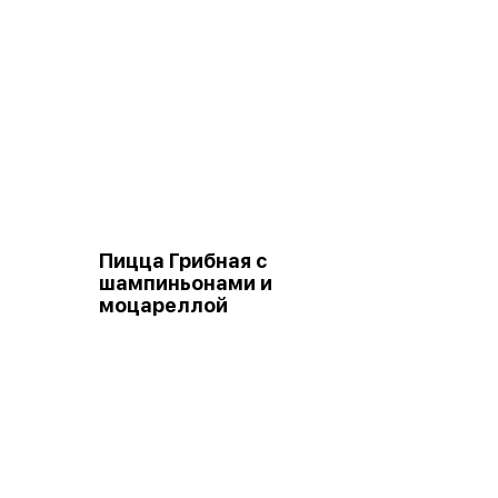
Пицца Грибная с
шампиньонами и
моцареллой