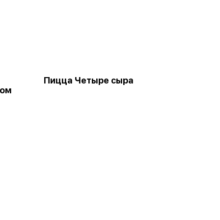
Пицца Четыре сыра
ком