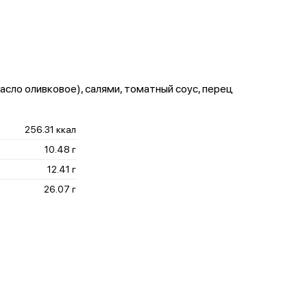
асло оливковое), салями, томатный соус, перец
256.31 ккал
10.48 г
12.41 г
26.07 г