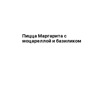
Пицца Маргарита с
и
моцареллой и базиликом