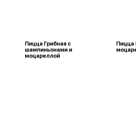
Пицца Грибная с
Пицца 
шампиньонами и
моцар
моцареллой