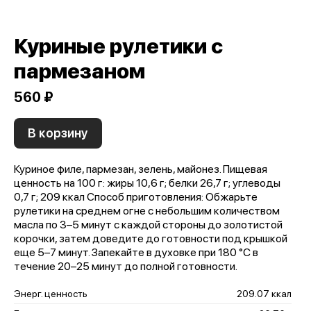
Куриные рулетики с
пармезаном
560 ₽
В корзину
Куриное филе, пармезан, зелень, майонез. Пищевая
ценность на 100 г: жиры 10,6 г; белки 26,7 г; углеводы
0,7 г; 209 ккал Способ приготовления: Обжарьте
рулетики на среднем огне с небольшим количеством
масла по 3–5 минут с каждой стороны до золотистой
корочки, затем доведите до готовности под крышкой
еще 5–7 минут. Запекайте в духовке при 180 °C в
течение 20–25 минут до полной готовности.
Энерг. ценность
209.07 ккал