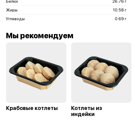
Белки
26.76 г
Жиры
10.58 г
Углеводы
0.69 г
Мы рекомендуем
Крабовые котлеты
Котлеты из
индейки