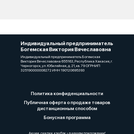
Индивидуальный предприниматель
Богемская Виктория Вячеславовна
Индивидуальный предприниматель Богемская
Виктория Вячеславовна 655163, Республика Хакасия, г.
Черногорск, ул. Юбилейная, д. 21, кв. 79 ОГРНИП
325190000008272 ИНН 190120695393
Политика конфиденциальности
Публичная оферта о продаже товаров
дистанционным способом
Бонусная программа
Акции, скидки, кэшбэк − в нашем приложении!