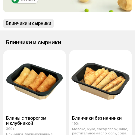
Блинчики и сырники
Блинчики и сырники
Блины с творогом
Блинчики без начинки
и клубникой
190 г
360 г
Молоко, мука, сахар песок, яйцо,
растительное масло, соль, сода.
Блинчики, фаршированные