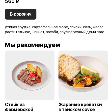
560 ₽
В корзину
утиная грудка, картофельное пюре, сливки, соль, масло
растительное, шпинат, васаби, соус перечный деми глас.
Мы рекомендуем
Стейк из
Жареные креветки
фермерской
в тайском соусе