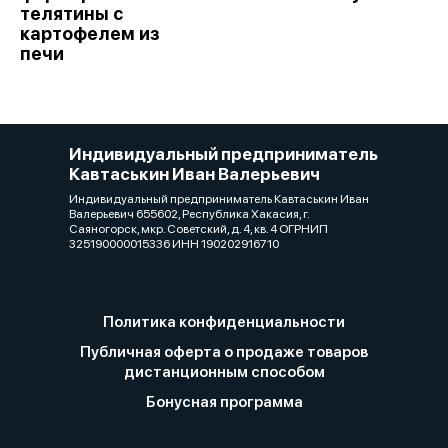
телятины с
картофелем из
печи
Индивидуальный предприниматель
Кавтаськин Иван Валерьевич
Индивидуальный предприниматель Кавтаськин Иван
Валерьевич 655602, Республика Хакасия, г.
Саяногорск, мкр. Советский, д. 4, кв. 4 ОГРНИП
325190000015336 ИНН 190202916710
Политика конфиденциальности
Публичная оферта о продаже товаров
дистанционным способом
Бонусная программа