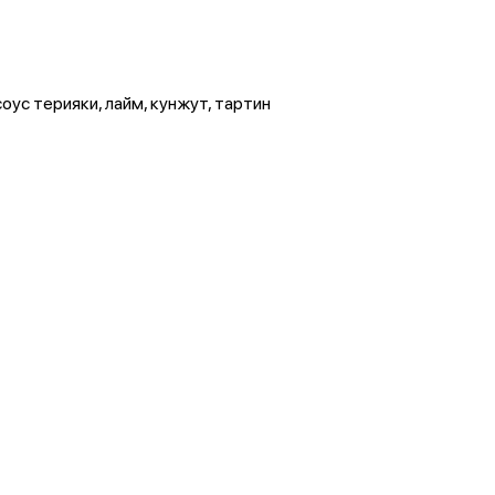
соус терияки, лайм, кунжут, тартин