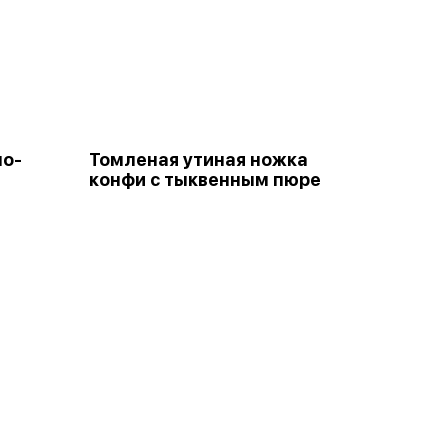
но-
Томленая утиная ножка
конфи с тыквенным пюре