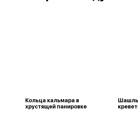
Кольца кальмара в
Шашлыч
хрустящей панировке
кревет