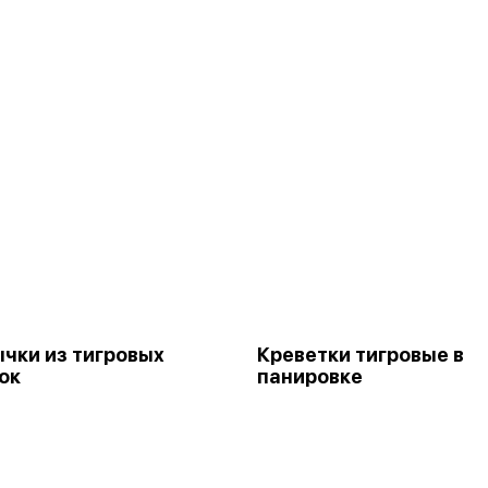
ки из тигровых
Креветки тигровые в
ок
панировке