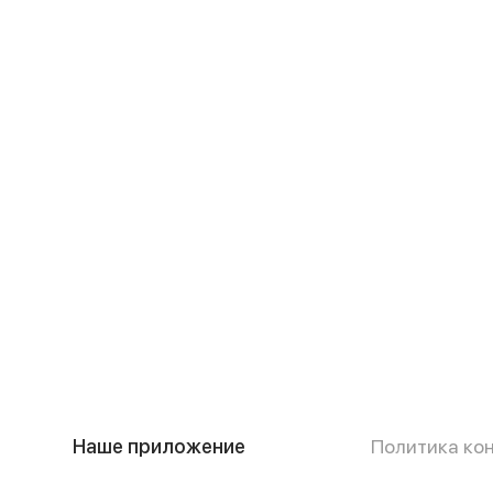
Наше приложение
Политика ко
Публичная о