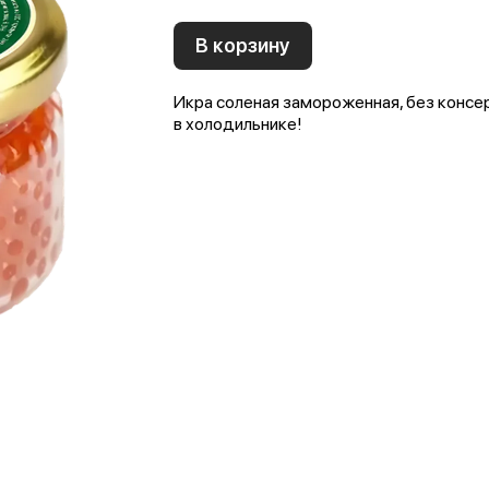
В корзину
Икра соленая замороженная, без консе
в холодильнике!