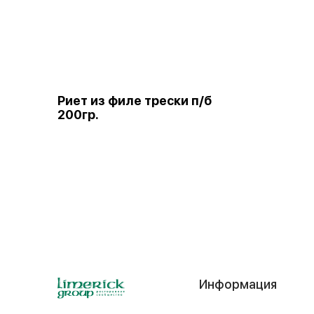
Риет из филе трески п/б
200гр.
Информация
Контакты