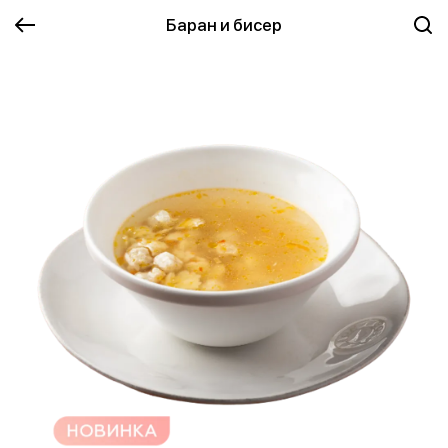
Баран и бисер