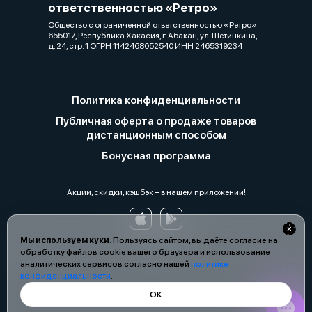
ответственностью «Ретро»
Общество с ограниченной ответственностью «Ретро»
655017, Республика Хакасия, г. Абакан, ул. Щетинкина,
д. 24, стр. 1 ОГРН 1142468052540 ИНН 2465319234
Политика конфиденциальности
Публичная оферта о продаже товаров
дистанционным способом
Бонусная программа
Акции, скидки, кэшбэк − в нашем приложении!
Мы используем куки.
Пользуясь сайтом, вы даёте согласие на
обработку файлов cookie вашего браузера и использование
аналитических сервисов согласно нашей
политике
конфиденциальности
.
ОК