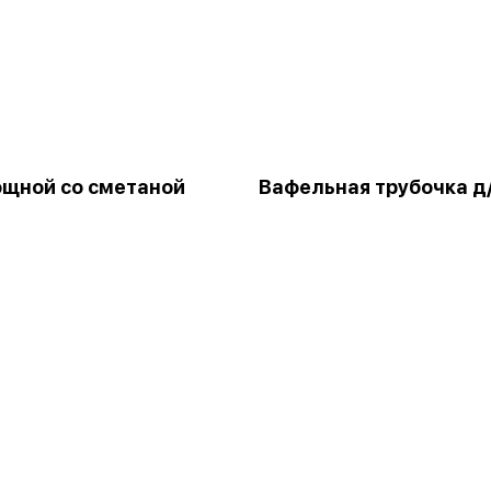
ощной со сметаной
Вафельная трубочка д