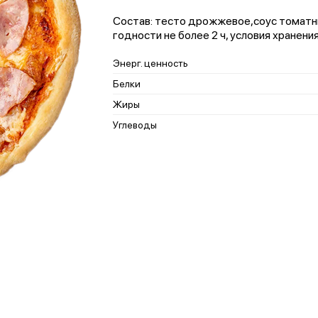
Состав: тесто дрожжевое,соус томатн
годности не более 2 ч, условия хранени
Энерг. ценность
Белки
Жиры
Углеводы