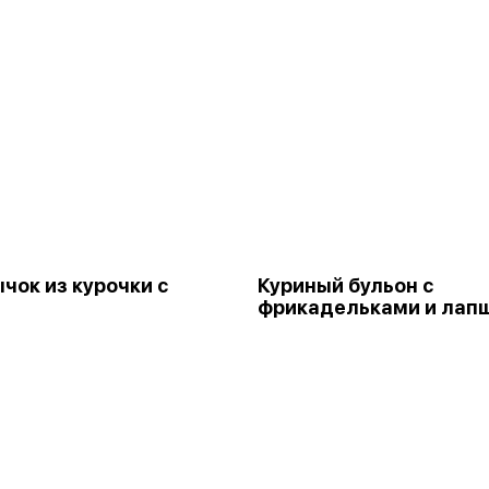
ок из курочки с
Куриный бульон с
фрикадельками и лап