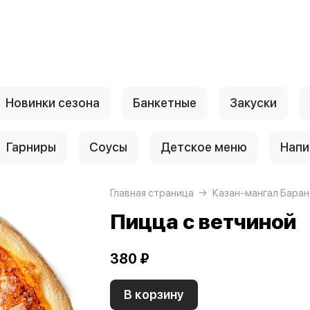
Новинки сезона
Банкетные
Закуски
Гарниры
Соусы
Детское меню
Напи
Главная страница
Казан-мангал Баран
Пицца с ветчиной
380 ₽
В корзину