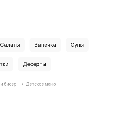
Салаты
Выпечка
Супы
тки
Десерты
 и бисер
Детское меню