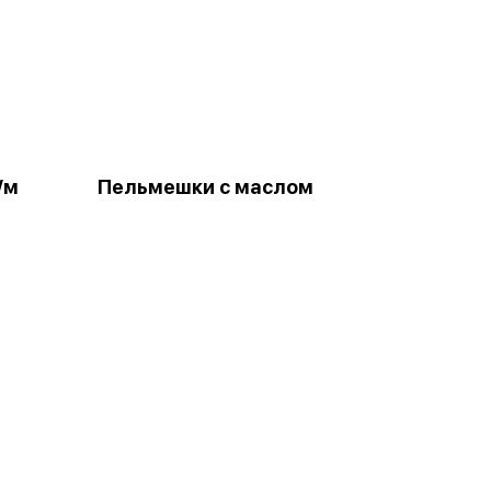
/м
Пельмешки с маслом