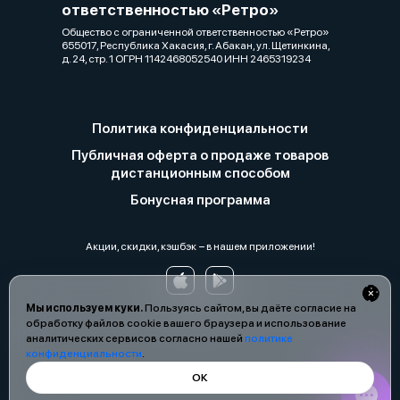
ответственностью «Ретро»
Общество с ограниченной ответственностью «Ретро»
655017, Республика Хакасия, г. Абакан, ул. Щетинкина,
д. 24, стр. 1 ОГРН 1142468052540 ИНН 2465319234
Политика конфиденциальности
Публичная оферта о продаже товаров
дистанционным способом
Бонусная программа
Акции, скидки, кэшбэк − в нашем приложении!
Мы используем куки.
Пользуясь сайтом, вы даёте согласие на
обработку файлов cookie вашего браузера и использование
аналитических сервисов согласно нашей
политике
конфиденциальности
.
ОК