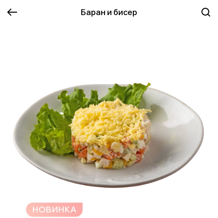
Баран и бисер