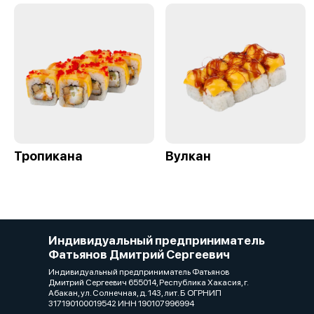
Тропикана
Вулкан
Индивидуальный предприниматель
Фатьянов Дмитрий Сергеевич
Индивидуальный предприниматель Фатьянов
Дмитрий Сергеевич 655014, Республика Хакасия, г.
Абакан, ул. Солнечная, д. 143, лит. Б ОГРНИП
317190100019542 ИНН 190107996994