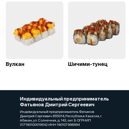
Вулкан
Шичими-тунец
Индивидуальный предприниматель
Фатьянов Дмитрий Сергеевич
Индивидуальный предприниматель Фатьянов
Дмитрий Сергеевич 655014, Республика Хакасия, г.
Абакан, ул. Солнечная, д. 143, лит. Б ОГРНИП
317190100019542 ИНН 190107996994