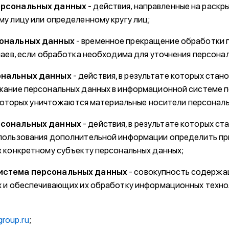
ерсональных данных
- действия, направленные на раскр
у лицу или определенному кругу лиц;
ональных данных
- временное прекращение обработки 
чаев, если обработка необходима для уточнения персонал
ональных данных
- действия, в результате которых ста
жание персональных данных в информационной системе 
е которых уничтожаются материальные носители персонал
рсональных данных
- действия, в результате которых ст
пользования дополнительной информации определить п
 конкретному субъекту персональных данных;
истема персональных данных
- совокупность содержащ
 и обеспечивающих их обработку информационных технол
kgroup.ru
;