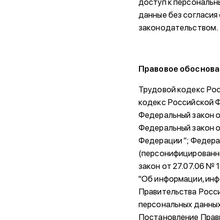
доступ к персональн
данные без согласия
законодательством.
Правовое обоснова
Трудовой кодекс Ро
кодекс Российской Ф
Федеральный закон о
Федеральный закон о
Федерации "; Федера
(персонифицированно
закон от 27.07.06 №
"Об информации, инф
Правительства Росси
персональных данных
Постановление Прав