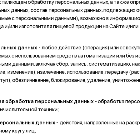
ествляющем обработку персональных данных, а также оп
ных данных, состав персональных данных, подлежащих о
емые с персональными данными), возможно в информаци
а и/или изготовителя пищевой продукции на Сайте и/или
альных данных
- любое действие (операция) или совоку
емых с использованием средств автоматизации или без и
ыми данными, включая сбор, запись, систематизацию, нак
е, изменение), извлечение, использование, передачу (ра
туп), обезличивание, блокирование, удаление, уничтоже
я обработка персональных данных
- обработка перс
ычислительной техники;
персональных данных
- действия, направленные на раск
ому кругу лиц;