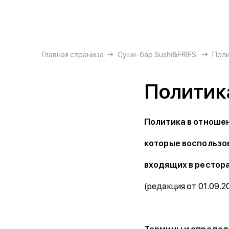
{{ textContacts }}
Главная страница
Суши-бар Sushi&FRIES
Поли
Политик
Политика в отноше
которые воспользо
входящих в рестор
(редакция от 01.09.2