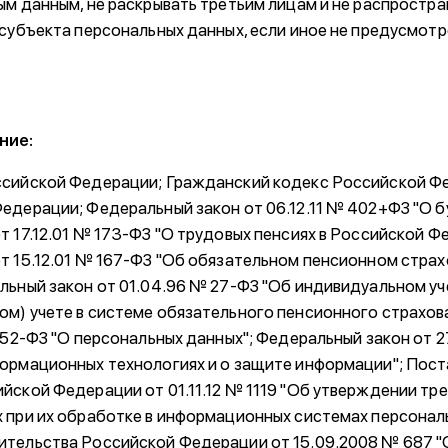
ым данным, не раскрывать третьим лицам и не распростр
 субъекта персональных данных, если иное не предусмо
ние:
ссийской Федерации; Гражданский кодекс Российской Ф
едерации; Федеральный закон от 06.12.11 № 402+ФЗ "О б
т 17.12.01 № 173-ФЗ "О трудовых пенсиях в Российской Ф
т 15.12.01 № 167-ФЗ "Об обязательном пенсионном страх
льный закон от 01.04.96 № 27-ФЗ "Об индивидуальном уч
м) учете в системе обязательного пенсионного страхов
 152-ФЗ "О персональных данных"; Федеральный закон от 
ормационных технологиях и о защите информации"; Пос
йской Федерации от 01.11.12 № 1119 "Об утверждении тр
 при их обработке в информационных системах персонал
ительства Российской Федерации от 15.09.2008 № 687 