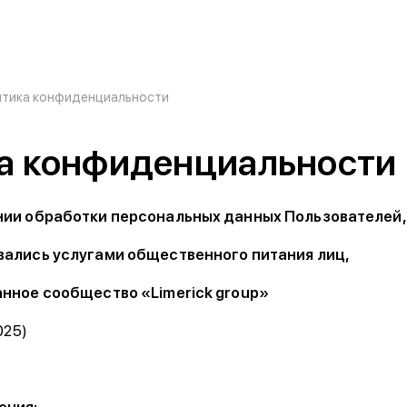
тика конфиденциальности
а конфиденциальности
нии обработки персональных данных Пользователей
вались услугами общественного питания лиц,
анное сообщество
«
Limerick
group
»
025)