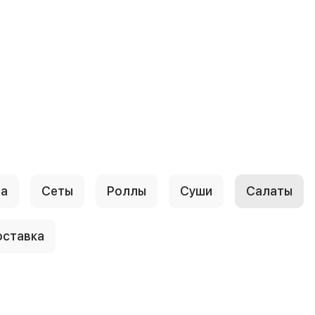
ца
Сеты
Роллы
Суши
Салаты
ставка