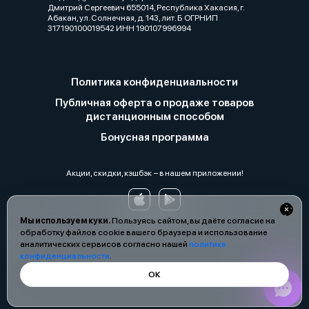
Дмитрий Сергеевич 655014, Республика Хакасия, г.
Абакан, ул. Солнечная, д. 143, лит. Б ОГРНИП
317190100019542 ИНН 190107996994
Политика конфиденциальности
Публичная оферта о продаже товаров
дистанционным способом
Бонусная программа
Акции, скидки, кэшбэк − в нашем приложении!
Мы используем куки.
Пользуясь сайтом, вы даёте согласие на
обработку файлов cookie вашего браузера и использование
аналитических сервисов согласно нашей
политике
конфиденциальности
.
ОК