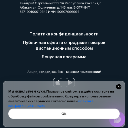
Дмитрий Сергеевич 655014, Республика Хакасия, г.
Абакан, ул. Солнечная, д. 143, лит. Б ОГРНИП
317190100019542 ИНН 190107996994
Политика конфиденциальности
Публичная оферта о продаже товаров
дистанционным способом
Бонусная программа
Акции, скидки, кэшбэк − в нашем приложении!
Мы используем куки.
Пользуясь сайтом, вы даёте согласие на
обработку файлов cookie вашего браузера и использование
аналитических сервисов согласно нашей
политике
конфиденциальности
.
ОК