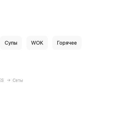
Супы
WOK
Горячее
ES
Сеты