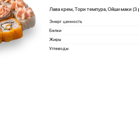
Лава крем, Тори темпура, Ойши маки (3 
Энерг. ценность
Белки
Жиры
Углеводы