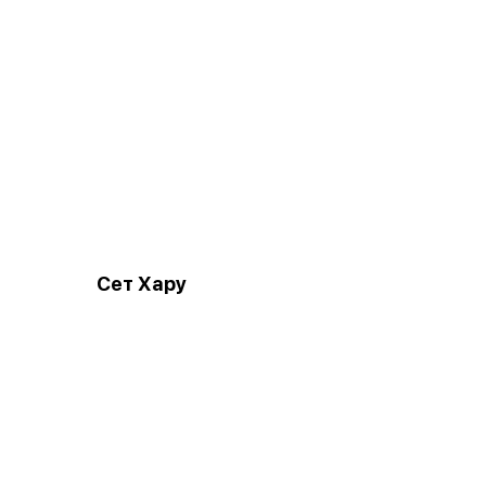
Сет Хару