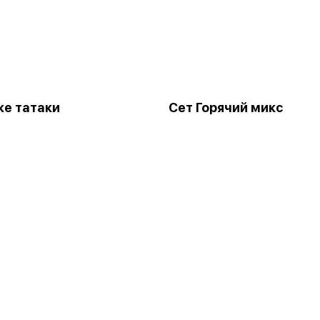
ке татаки
Сет Горячий микс