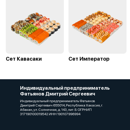
Сет Кавасаки
Сет Император
Индивидуальный предприниматель
Фатьянов Дмитрий Сергеевич
Индивидуальный предприниматель Фатьянов
Дмитрий Сергеевич 655014, Республика Хакасия, г.
Абакан, ул. Солнечная, д. 143, лит. Б ОГРНИП
317190100019542 ИНН 190107996994