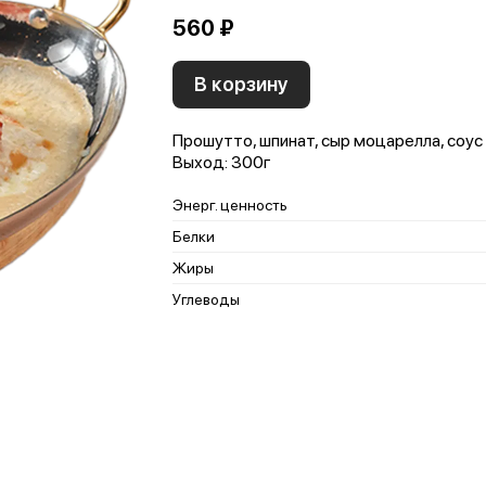
560 ₽
В корзину
Прошутто, шпинат, сыр моцарелла, соус 
Выход: 300г
Энерг. ценность
Белки
Жиры
Углеводы