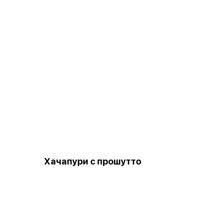
и
Хачапури с прошутто