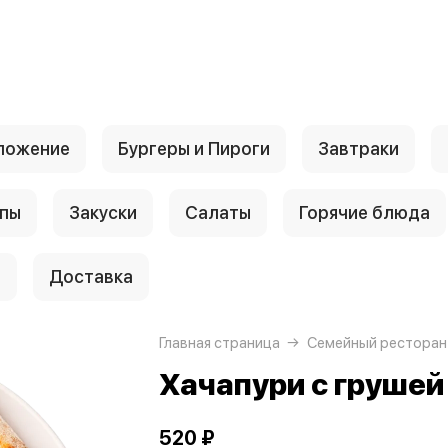
ложение
Бургеры и Пироги
Завтраки
пы
Закуски
Салаты
Горячие блюда
и
Доставка
Главная страница
Семейный ресторан
Хачапури с грушей
520 ₽