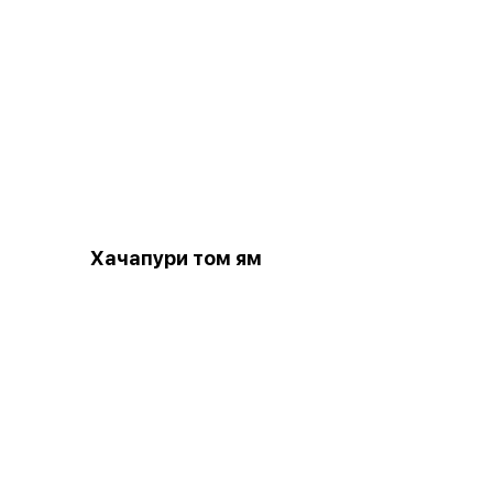
Хачапури том ям