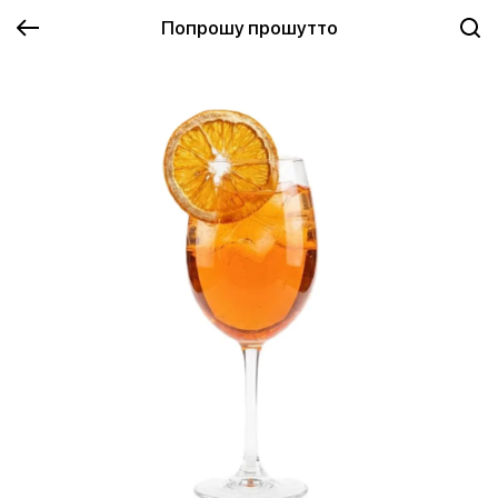
Попрошу прошутто