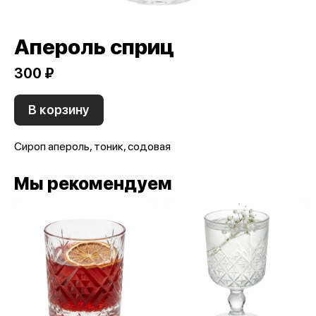
Апероль сприц
300 ₽
В корзину
Сироп апероль, тоник, содовая
Мы рекомендуем