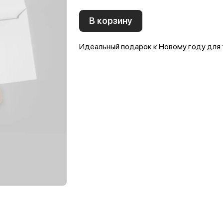
В корзину
Идеальный подарок к Новому году для т