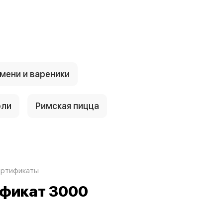
мени и вареники
оли
Римская пицца
ертификаты
фикат 3000