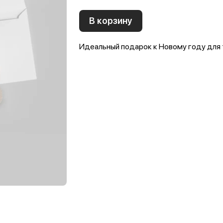
В корзину
Идеальный подарок к Новому году для т