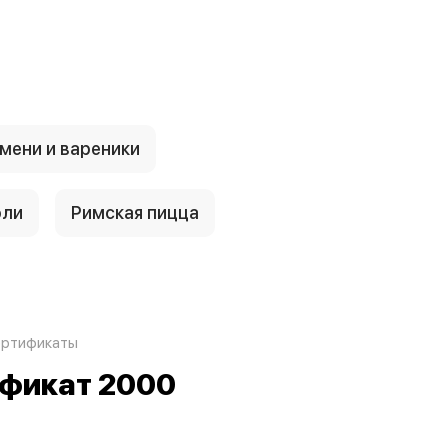
мени и вареники
оли
Римская пицца
ертификаты
фикат 2000