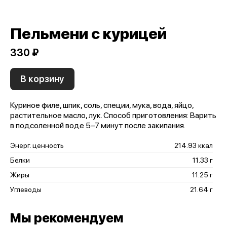
Пельмени с курицей
330 ₽
В корзину
Куриное филе, шпик, соль, специи, мука, вода, яйцо,
растительное масло, лук. Способ приготовления: Варить
в подсоленной воде 5–7 минут после закипания.
Энерг. ценность
214.93 ккал
Белки
11.33 г
Жиры
11.25 г
Углеводы
21.64 г
Мы рекомендуем