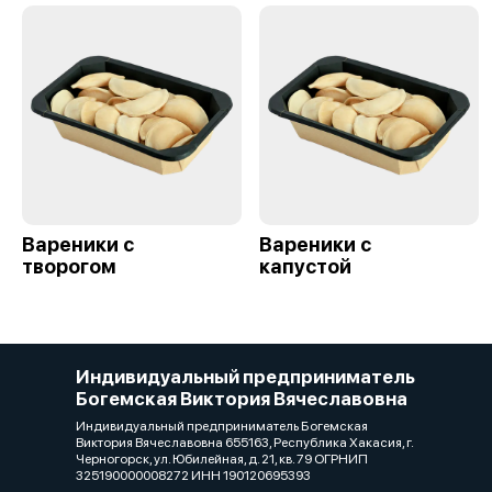
Вареники с
Вареники с
творогом
капустой
Индивидуальный предприниматель
Богемская Виктория Вячеславовна
Индивидуальный предприниматель Богемская
Виктория Вячеславовна 655163, Республика Хакасия, г.
Черногорск, ул. Юбилейная, д. 21, кв. 79 ОГРНИП
325190000008272 ИНН 190120695393