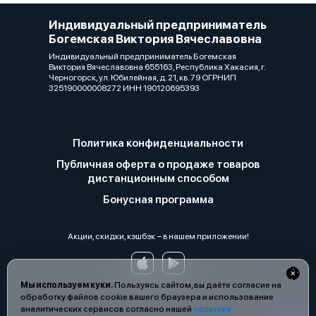
Индивидуальный предприниматель
Богемская Виктория Вячеславовна
Индивидуальный предприниматель Богемская
Виктория Вячеславовна 655163, Республика Хакасия, г.
Черногорск, ул. Юбилейная, д. 21, кв. 79 ОГРНИП
325190000008272 ИНН 190120695393
Политика конфиденциальности
Публичная оферта о продаже товаров
дистанционным способом
Бонусная программа
Акции, скидки, кэшбэк − в нашем приложении!
Мы используем куки.
Пользуясь сайтом, вы даёте согласие на
обработку файлов cookie вашего браузера и использование
аналитических сервисов согласно нашей
политике