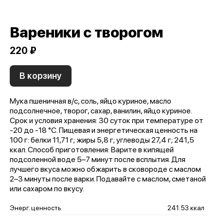
Вареники с творогом
220 ₽
В корзину
Мука пшеничная в/с, соль, яйцо куриное, масло
подсолнечное, творог, сахар, ванилин, яйцо куриное.
Срок и условия хранения: 30 суток при температуре от
-20 до -18 °С. Пищевая и энергетическая ценность на
100 г: белки 11,71 г; жиры 5,8 г; углеводы 27,4 г; 241,5
ккал. Способ приготовления: Варите в кипящей
подсоленной воде 5–7 минут после всплытия. Для
лучшего вкуса можно обжарить в сковороде с маслом
2–3 минуты после варки. Подавайте с маслом, сметаной
или сахаром по вкусу.
Энерг. ценность
241.53 ккал