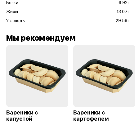
Белки
6.92 г
Жиры
13.07 г
Углеводы
29.59 г
Мы рекомендуем
Вареники с
Вареники с
капустой
картофелем