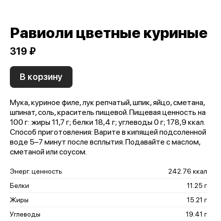
Равиоли цветные куриные
319 ₽
В корзину
Мука, куриное филе, лук репчатый, шпик, яйцо, сметана,
шпинат, соль, краситель пищевой. Пищевая ценность на
100 г: жиры 11,7 г; белки 18,4 г; углеводы 0 г; 178,9 ккал.
Способ приготовления: Варите в кипящей подсоленной
воде 5–7 минут после всплытия. Подавайте с маслом,
сметаной или соусом.
Энерг. ценность
242.76 ккал
Белки
11.25 г
Жиры
15.21 г
Углеводы
19.41 г