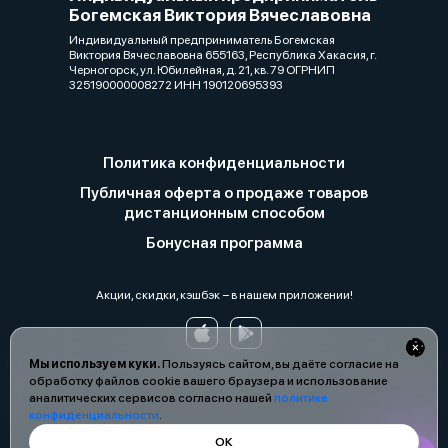
Богемская Виктория Вячеславовна
Индивидуальный предприниматель Богемская
Виктория Вячеславовна 655163, Республика Хакасия, г.
Черногорск, ул. Юбилейная, д. 21, кв. 79 ОГРНИП
325190000008272 ИНН 190120695393
Политика конфиденциальности
Публичная оферта о продаже товаров
дистанционным способом
Бонусная программа
Акции, скидки, кэшбэк − в нашем приложении!
Мы используем куки.
Пользуясь сайтом, вы даёте согласие на
обработку файлов cookie вашего браузера и использование
аналитических сервисов согласно нашей
политике
конфиденциальности
.
ОК