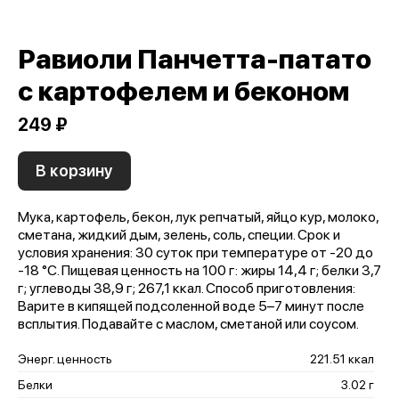
Равиоли Панчетта-патато
с картофелем и беконом
249 ₽
В корзину
Мука, картофель, бекон, лук репчатый, яйцо кур, молоко,
сметана, жидкий дым, зелень, соль, специи. Срок и
условия хранения: 30 суток при температуре от -20 до
-18 °С. Пищевая ценность на 100 г: жиры 14,4 г; белки 3,7
г; углеводы 38,9 г; 267,1 ккал. Способ приготовления:
Варите в кипящей подсоленной воде 5–7 минут после
всплытия. Подавайте с маслом, сметаной или соусом.
Энерг. ценность
221.51 ккал
Белки
3.02 г