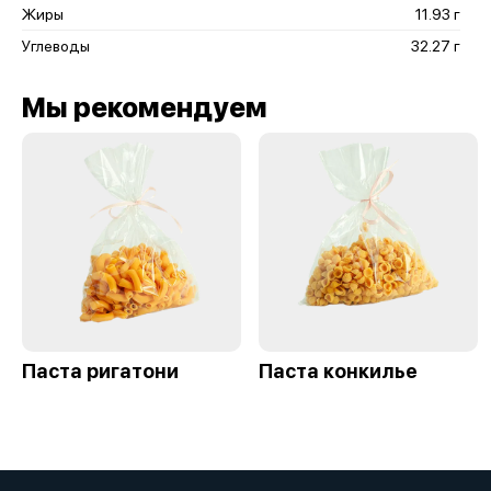
Жиры
11.93 г
Углеводы
32.27 г
Мы рекомендуем
Паста ригатони
Паста конкилье