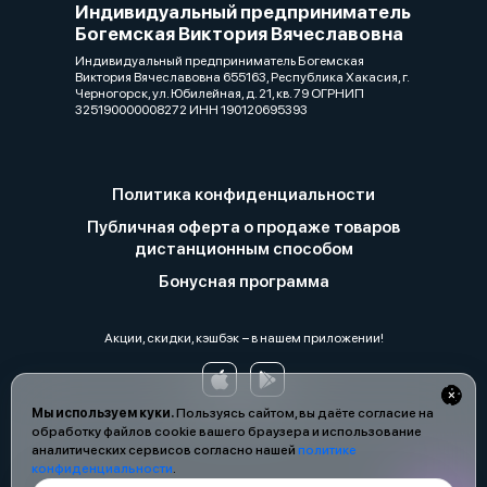
Индивидуальный предприниматель
Богемская Виктория Вячеславовна
Индивидуальный предприниматель Богемская
Виктория Вячеславовна 655163, Республика Хакасия, г.
Черногорск, ул. Юбилейная, д. 21, кв. 79 ОГРНИП
325190000008272 ИНН 190120695393
Политика конфиденциальности
Публичная оферта о продаже товаров
дистанционным способом
Бонусная программа
Акции, скидки, кэшбэк − в нашем приложении!
Мы используем куки.
Пользуясь сайтом, вы даёте согласие на
обработку файлов cookie вашего браузера и использование
аналитических сервисов согласно нашей
политике
конфиденциальности
.