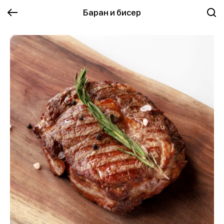
Баран и бисер