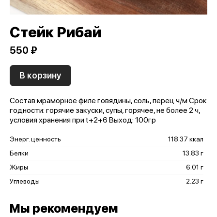
Стейк Рибай
550 ₽
В корзину
Состав:мраморное филе говядины, соль, перец ч/м Срок
годности: горячие закуски, супы, горячее, не более 2 ч,
условия хранения при t+2+6 Выход: 100гр
Энерг. ценность
118.37 ккал
Белки
13.83 г
Жиры
6.01 г
Углеводы
2.23 г
Мы рекомендуем