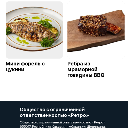
Мини форель с
Ребра из
цукини
мраморной
говядины BBQ
Общество с ограниченной
ответственностью «Ретро»
Общество с ограниченной ответственностью «Ретро»
655017, Республика Хакасия, г. Абакан, ул. Щетинкина,