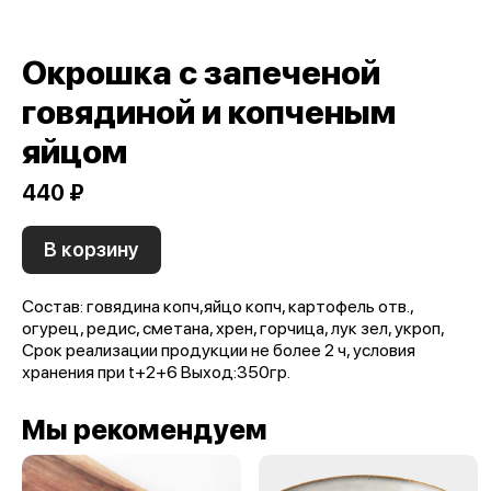
Окрошка с запеченой
говядиной и копченым
яйцом
440 ₽
В корзину
Состав: говядина копч,яйцо копч, картофель отв.,
огурец, редис, сметана, хрен, горчица, лук зел, укроп,
Срок реализации продукции не более 2 ч, условия
хранения при t+2+6 Выход:350гр.
Мы рекомендуем