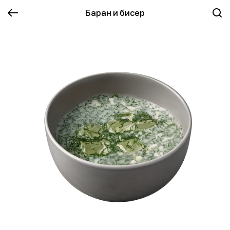
Баран и бисер