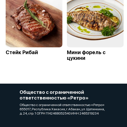
Стейк Рибай
Мини форель с
цукини
Общество с ограниченной
ответственностью «Ретро»
Общество с ограниченной ответственностью «Ретро»
655017, Республика Хакасия, г. Абакан, ул. Щетинкина,
д. 24, стр. 1 ОГРН 1142468052540 ИНН 2465319234