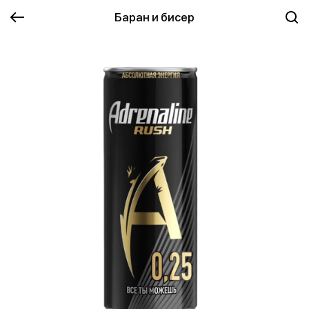
Баран и бисер