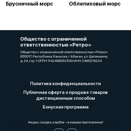
Брусничный морс
Облепиховый морс
Общество с ограниченной
ответственностью «Ретро»
Общество с ограниченной ответственностью «Ретро»
655017, Республика Хакасия, г. Абакан, ул. Щетинкина,
д. 24, стр. 1 ОГРН 1142468052540 ИНН 2465319234
Политика конфиденциальности
Публичная оферта о продаже товаров
дистанционным способом
Бонусная программа
Акции, скидки, кэшбэк − в нашем приложении!