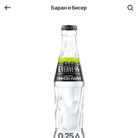
Баран и бисер