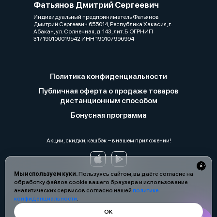
Фатьянов Дмитрий Сергеевич
Индивидуальный предприниматель Фатьянов
Дмитрий Сергеевич 655014, Республика Хакасия, г.
Абакан, ул. Солнечная, д. 143, лит. Б ОГРНИП
317190100019542 ИНН 190107996994
Политика конфиденциальности
Публичная оферта о продаже товаров
дистанционным способом
Бонусная программа
Акции, скидки, кэшбэк − в нашем приложении!
Мы используем куки.
Пользуясь сайтом, вы даёте согласие на
обработку файлов cookie вашего браузера и использование
аналитических сервисов согласно нашей
политике
конфиденциальности
.
ОК