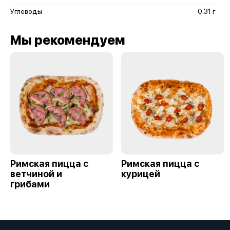
Углеводы
0.31 г
Мы рекомендуем
Римская пицца с
Римская пицца с
ветчиной и
курицей
грибами