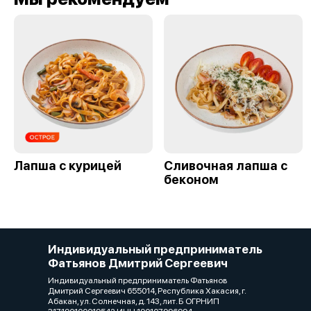
Лапша с курицей
Сливочная лапша с
беконом
Индивидуальный предприниматель
Фатьянов Дмитрий Сергеевич
Индивидуальный предприниматель Фатьянов
Дмитрий Сергеевич 655014, Республика Хакасия, г.
Абакан, ул. Солнечная, д. 143, лит. Б ОГРНИП