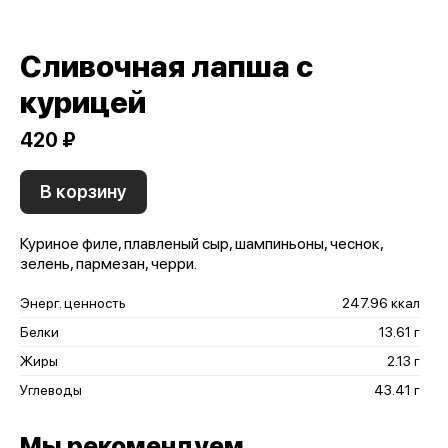
Сливочная лапша с
курицей
420 ₽
В корзину
Куриное филе, плавленый сыр, шампиньоны, чеснок,
зелень, пармезан, черри.
Энерг. ценность
247.96 ккал
Белки
13.61 г
Жиры
2.13 г
Углеводы
43.41 г
Мы рекомендуем