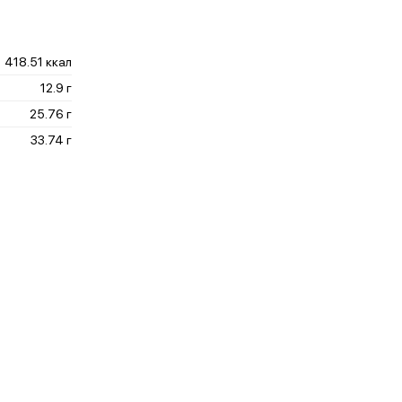
418.51 ккал
12.9 г
25.76 г
33.74 г