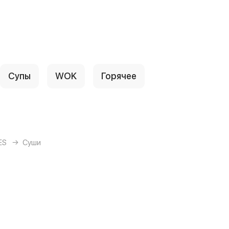
Супы
WOK
Горячее
ES
Суши