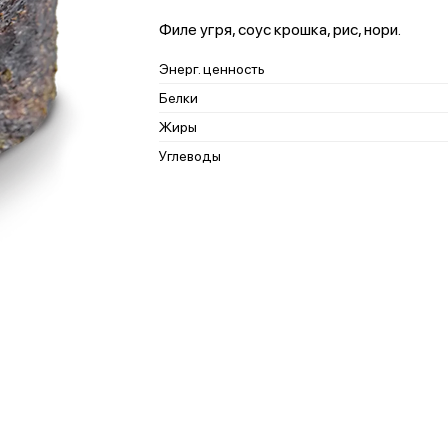
Филе угря, соус крошка, рис, нори.
Энерг. ценность
Белки
Жиры
Углеводы