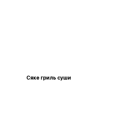
Сяке гриль суши