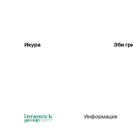
Икура
Эби гр
Информация
Контакты
© 2025