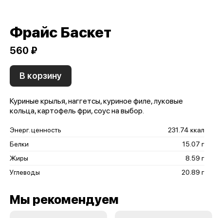
Фрайс Баскет
560 ₽
В корзину
Куриные крылья, наггетсы, куриное филе, луковые
кольца, картофель фри, соус на выбор.
Энерг. ценность
231.74 ккал
Белки
15.07 г
Жиры
8.59 г
Углеводы
20.89 г
Мы рекомендуем