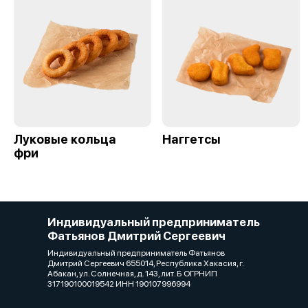
Луковые кольца
Наггетсы
фри
Индивидуальный предприниматель
Фатьянов Дмитрий Сергеевич
Индивидуальный предприниматель Фатьянов
Дмитрий Сергеевич 655014, Республика Хакасия, г.
Абакан, ул. Солнечная, д. 143, лит. Б ОГРНИП
317190100019542 ИНН 190107996994