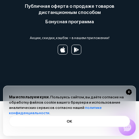
Публичная оферта о продаже товаров
дистанционным способом
Бонусная программа
Акции, скидки, кэшбэк − в нашем приложении!
Мы используем куки.
Пользуясь сайтом, вы даёте согласие на
обработку файлов cookie вашего браузера и использование
аналитических сервисов согласно нашей
политике
конфиденциальности
.
ОК