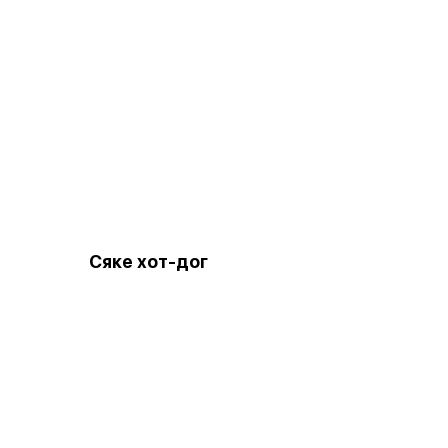
Сяке хот-дог