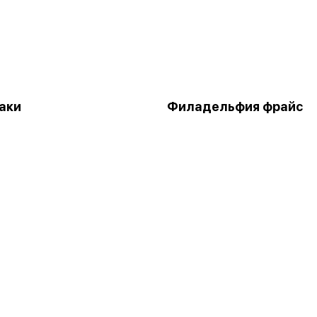
аки
Филадельфия фрайс