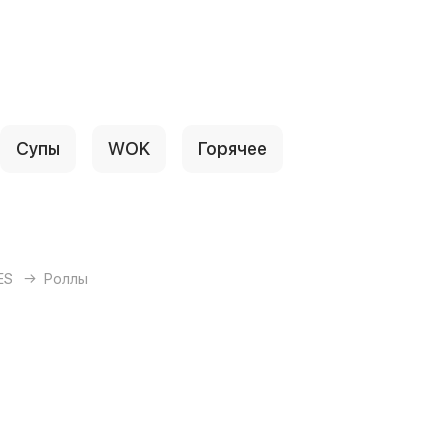
Супы
WOK
Горячее
ES
Роллы