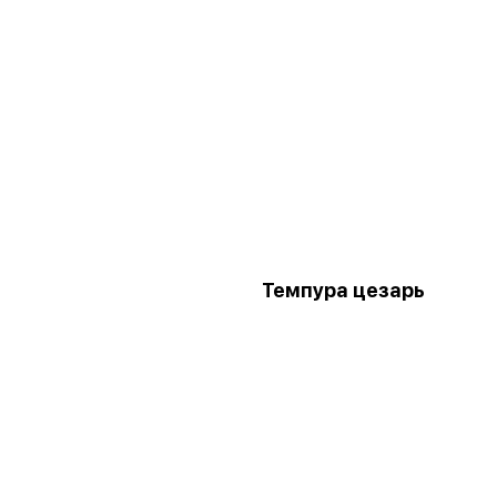
Темпура цезарь