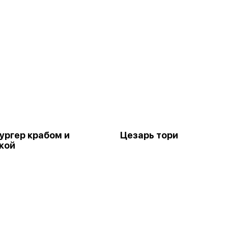
ургер крабом и
Цезарь тори
кой