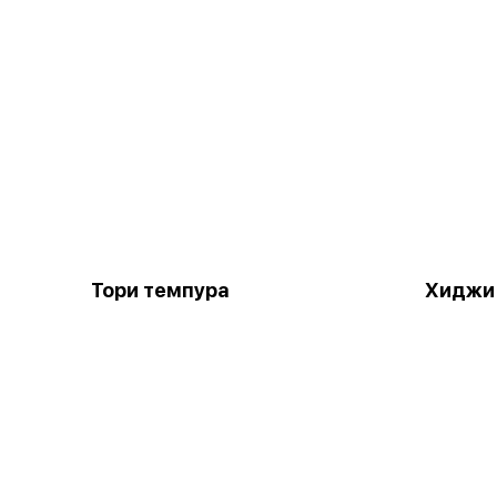
Тори темпура
Хиджи