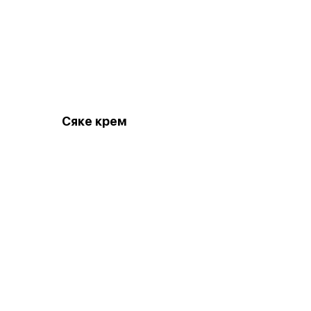
Сяке крем