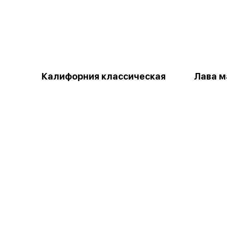
Калифорния классическая
Лава м