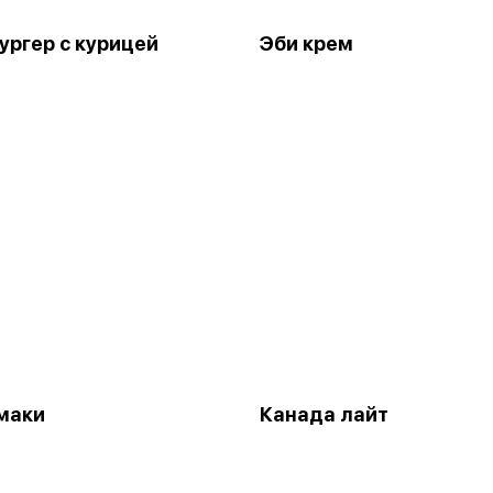
ургер с курицей
Эби крем
маки
Канада лайт