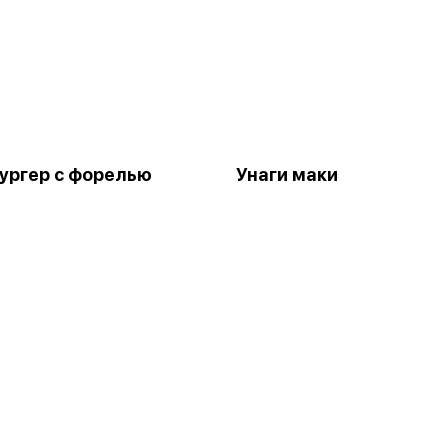
ургер с форелью
Унаги маки