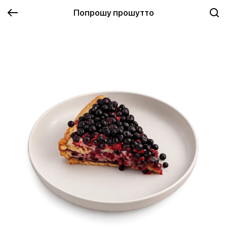
Попрошу прошутто