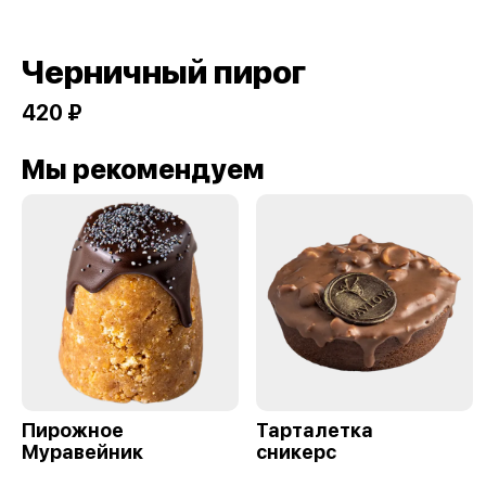
Черничный пирог
420 ₽
Мы рекомендуем
Пирожное
Тарталетка
Муравейник
сникерс