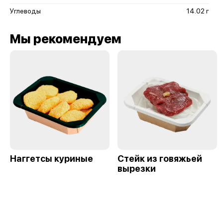
Углеводы
14.02 г
Мы рекомендуем
Наггетсы куриные
Стейк из говяжьей
вырезки