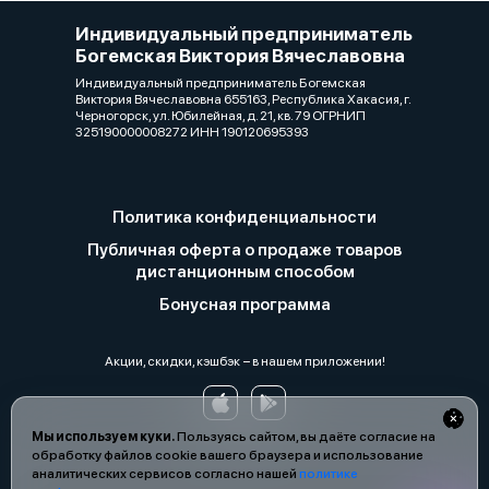
Индивидуальный предприниматель
Богемская Виктория Вячеславовна
Индивидуальный предприниматель Богемская
Виктория Вячеславовна 655163, Республика Хакасия, г.
Черногорск, ул. Юбилейная, д. 21, кв. 79 ОГРНИП
325190000008272 ИНН 190120695393
Политика конфиденциальности
Публичная оферта о продаже товаров
дистанционным способом
Бонусная программа
Акции, скидки, кэшбэк − в нашем приложении!
Мы используем куки.
Пользуясь сайтом, вы даёте согласие на
обработку файлов cookie вашего браузера и использование
аналитических сервисов согласно нашей
политике