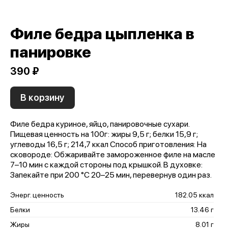
Филе бедра цыпленка в
панировке
390 ₽
В корзину
Филе бедра куриное, яйцо, панировочные сухари.
Пищевая ценность на 100г: жиры 9,5 г; белки 15,9 г;
углеводы 16,5 г; 214,7 ккал Способ приготовления: На
сковороде: Обжаривайте замороженное филе на масле
7–10 мин с каждой стороны под крышкой. В духовке:
Запекайте при 200 °C 20–25 мин, перевернув один раз.
Энерг. ценность
182.05 ккал
Белки
13.46 г
Жиры
8.01 г