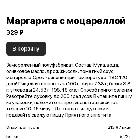
Маргарита с моцареллой
329 ₽
В корзину
Замороженный полуфабрикат. Состав: Мука, вода,
оливковое масло, дрожжи, соль, томатный соус,
моцарелла. Срок хранения при температуре -18С 120
дней Пищевая ценность на 100 г: жиры 7,38 г; белки 8,8
г; углеводы 24,53 г; 198,48 ккал. Способ приготовления:
Разогрейте духовку до 200 градусов. Вытащите пиццу
из упаковки, положите на противень и запекайте в
течение 10-15 минут. Достаньте из духовки и
подавайте свежую пиццу. Приятного аппетита!
Энерг. ценность
213.67 ккал
Белки
9.22 г