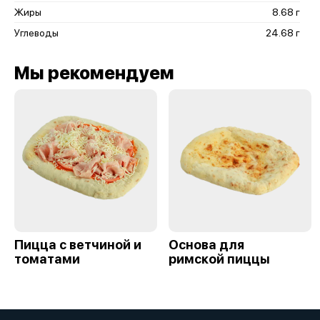
Жиры
8.68 г
Углеводы
24.68 г
Мы рекомендуем
Пицца с ветчиной и
Основа для
томатами
римской пиццы