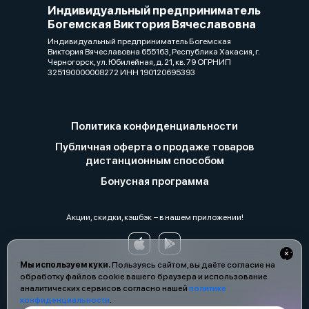
Индивидуальный предприниматель
Богемская Виктория Вячеславовна
Индивидуальный предприниматель Богемская
Виктория Вячеславовна 655163, Республика Хакасия, г.
Черногорск, ул. Юбилейная, д. 21, кв. 79 ОГРНИП
325190000008272 ИНН 190120695393
Политика конфиденциальности
Публичная оферта о продаже товаров
дистанционным способом
Бонусная программа
Акции, скидки, кэшбэк − в нашем приложении!
Мы используем куки.
Пользуясь сайтом, вы даёте согласие на
обработку файлов cookie вашего браузера и использование
аналитических сервисов согласно нашей
политике
конфиденциальности
.