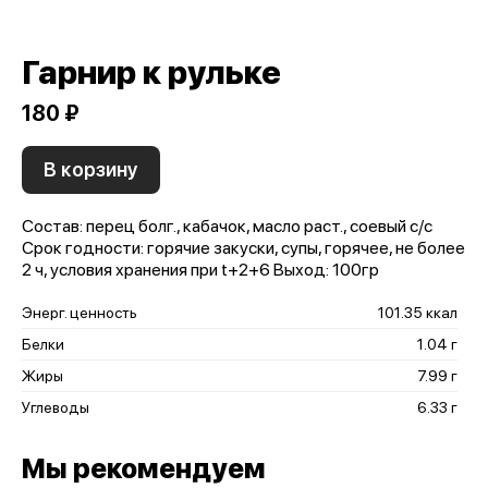
Гарнир к рульке
180 ₽
В корзину
Состав: перец болг., кабачок, масло раст., соевый с/с
Срок годности: горячие закуски, супы, горячее, не более
2 ч, условия хранения при t+2+6 Выход: 100гр
Энерг. ценность
101.35 ккал
Белки
1.04 г
Жиры
7.99 г
Углеводы
6.33 г
Мы рекомендуем