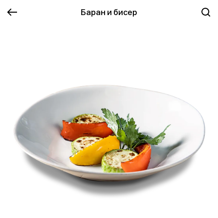
Баран и бисер