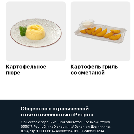
Картофельное
Картофель гриль
пюре
со сметаной
Общество с ограниченной
ответственностью «Ретро»
Общество с ограниченной ответственностью «Ретро»
655017, Республика Хакасия, г. Абакан, ул. Щетинкина,
д. 24, стр. 1 ОГРН 1142468052540 ИНН 2465319234